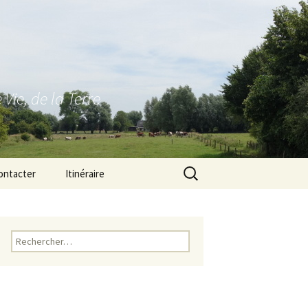
ie, de la Terre
Rechercher :
ontacter
Itinéraire
Rechercher :